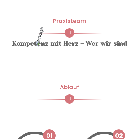
Praxisteam
Kompetenz mit Herz – Wer wir sind
Ablauf
Unsere Arbeitsweise
01
02