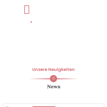
+
600
Tassen Kaffee ;-)
Unsere Neuigkeiten
News